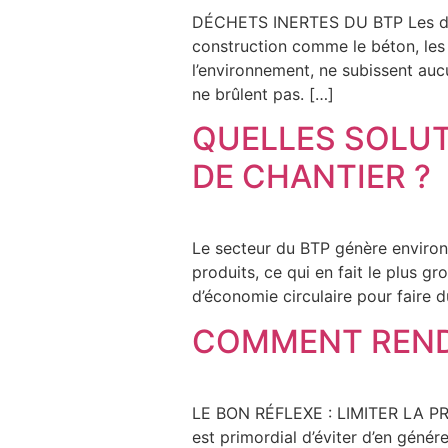
DÉCHETS INERTES DU BTP Les déche
construction comme le béton, les t
l’environnement, ne subissent au
ne brûlent pas. […]
QUELLES SOLUT
DE CHANTIER ?
Le secteur du BTP génère environ 
produits, ce qui en fait le plus 
d’économie circulaire pour faire 
COMMENT RENDR
LE BON RÉFLEXE : LIMITER LA PRO
est primordial d’éviter d’en géné