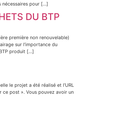
s nécessaires pour […]
HETS DU BTP
ière première non renouvelable)
lairage sur l’importance du
BTP produit […]
lle le projet a été réalisé et l’URL
ur ce post ». Vous pouvez avoir un