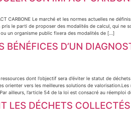
CARBONE Le marché et les normes actuelles ne définissen
ris le parti de proposer des modalités de calcul, qui ne so
 ou un organisme public fixera des modalités de […]
S BÉNÉFICES D’UN DIAGNOS
c ressources dont l’objectif sera d’éviter le statut de déche
les orienter vers les meilleures solutions de valorisation.L
ar ailleurs, l’article 54 de la loi est consacré au réemploi 
T LES DÉCHETS COLLECTÉS