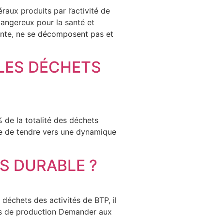
ux produits par l’activité de
 dangereux pour la santé et
ante, ne se décomposent pas et
LES DÉCHETS
 de la totalité des déchets
ble de tendre vers une dynamique
S DURABLE ?
chets des activités de BTP, il
tes de production Demander aux