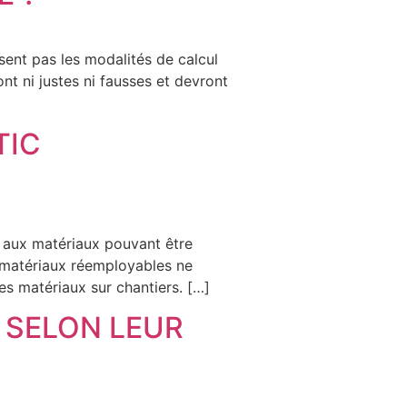
t pas les modalités de calcul
nt ni justes ni fausses et devront
TIC
ts aux matériaux pouvant être
es matériaux réemployables ne
des matériaux sur chantiers. […]
 SELON LEUR