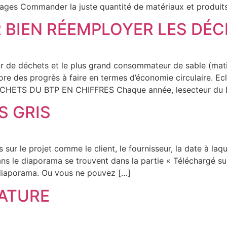
llages Commander la juste quantité de matériaux et produit
 BIEN RÉEMPLOYER LES DÉC
ur de déchets et le plus grand consommateur de sable (mat
ore des progrès à faire en termes d’économie circulaire. Ec
DÉCHETS DU BTP EN CHIFFRES Chaque année, lesecteur du 
S GRIS
sur le projet comme le client, le fournisseur, la date à laque
ans le diaporama se trouvent dans la partie « Téléchargé s
 diaporama. Ou vous ne pouvez […]
ATURE