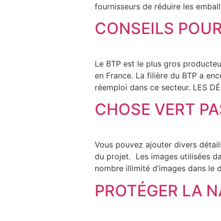
fournisseurs de réduire les emba
CONSEILS POUR
Le BTP est le plus gros producte
en France. La filière du BTP a enc
réemploi dans ce secteur. LES 
CHOSE VERT PA
Vous pouvez ajouter divers détails 
du projet. Les images utilisées d
nombre illimité d’images dans le
PROTÉGER LA N