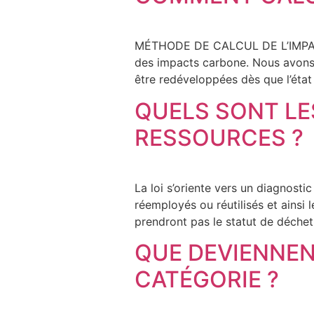
MÉTHODE DE CALCUL DE L’IMPACT 
des impacts carbone. Nous avons p
être redéveloppées dès que l’état
QUELS SONT LE
RESSOURCES ?
La loi s’oriente vers un diagnosti
réemployés ou réutilisés et ainsi 
prendront pas le statut de déchetP
QUE DEVIENNEN
CATÉGORIE ?