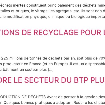
ts inertes constituent principalement des déchets minéra
uiles et briques, le vitrage, les agrégats, etc. Ils sont non
cune modification physique, chimique ou biologique import
IONS DE RECYCLAGE POUR 
225 millions de tonnes de déchets par an, soit plus de 70%
gros producteur en France (et en Europe). Il est un dispensa
du bâtiment un secteur plus […]
E LE SECTEUR DU BTP PLU
DUCTION DE DÉCHETS Avant de penser à la gestion des dé
rer. Quelques bonnes pratiques à adopter : Réduire les chu